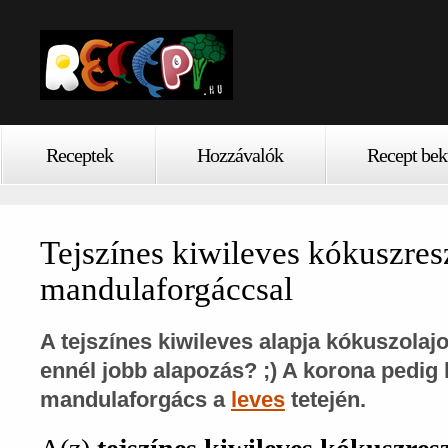
Receptek
Hozzávalók
Recept bek
Tejszínes kiwileves kókuszres
mandulaforgáccsal
A tejszínes kiwileves alapja kókuszolaj
ennél jobb alapozás? ;) A korona pedig
mandulaforgács a
leves
tetején.