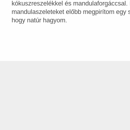
kókuszreszelékkel és mandulaforgáccsal.
mandulaszeleteket előbb megpirítom egy 
hogy natúr hagyom.