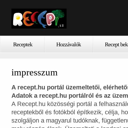
Receptek
Hozzávalók
Recept bek
impresszum
A recept.hu portál üzemeltetői, elérhető
Adatok a recept.hu portálról és az üzem
A Recept.hu közösségi portál a felhasználó
receptekből és fotókból építkezik, célja, h
szolgáljon a magyarul tudóknak, függetlenül