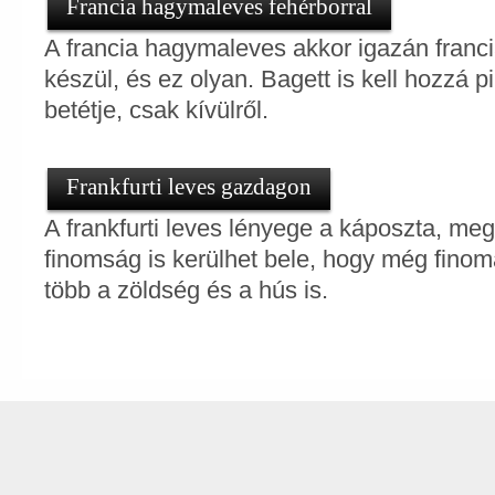
Francia hagymaleves fehérborral
A francia hagymaleves akkor igazán franci
készül, és ez olyan. Bagett is kell hozzá pi
betétje, csak kívülről.
Frankfurti leves gazdagon
A frankfurti leves lényege a káposzta, meg 
finomság is kerülhet bele, hogy még fino
több a zöldség és a hús is.