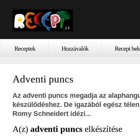
Receptek
Hozzávalók
Recept bek
Adventi puncs
Az
adventi puncs
megadja az alaphangul
készülődéshez. De igazából egész télen
Romy Schneidert idézi...
A(z)
adventi puncs
elkészítése