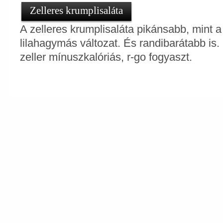
Zelleres krumplisaláta
A zelleres krumplisaláta pikánsabb, mint a
lilahagymás változat. És randibarátabb is
zeller mínuszkalóriás, r-go fogyaszt.