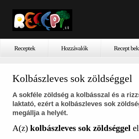
Receptek
Hozzávalók
Recept bek
Kolbászleves sok zöldséggel
A sokféle zöldség a kolbásszal és a rizz
laktató, ezért a
kolbászleves sok zöldsé
megállja a helyét.
A(z)
kolbászleves sok zöldséggel
el