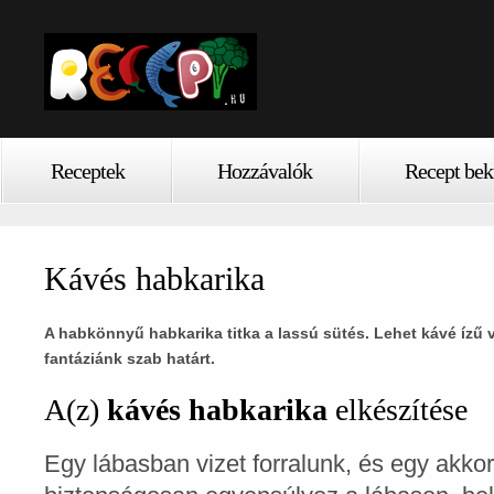
Receptek
Hozzávalók
Recept bek
Kávés habkarika
A habkönnyű habkarika titka a lassú sütés. Lehet kávé ízű v
fantáziánk szab határt.
A(z)
kávés habkarika
elkészítése
Egy lábasban vizet forralunk, és egy akko