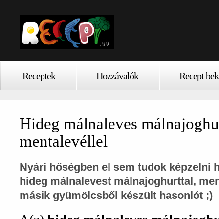
Receptek
Hozzávalók
Recept bek
Hideg málnaleves málnajoghur
mentalevéllel
Nyári hőségben el sem tudok képzelni h
hideg málnalevest málnajoghurttal, men
másik gyümölcsből készült hasonlót ;)