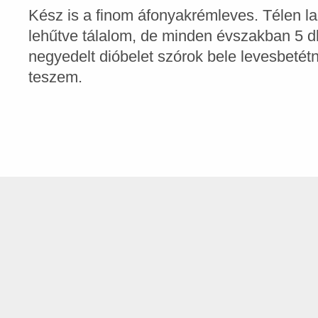
Kész is a finom áfonyakrémleves. Télen l
lehűtve tálalom, de minden évszakban 5 
negyedelt dióbelet szórok bele levesbetétn
teszem.